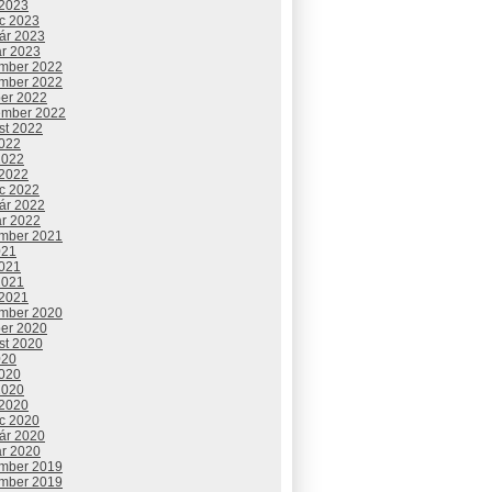
 2023
c 2023
uár 2023
ár 2023
mber 2022
mber 2022
ber 2022
ember 2022
st 2022
2022
2022
 2022
c 2022
uár 2022
ár 2022
mber 2021
021
2021
2021
 2021
mber 2020
ber 2020
st 2020
020
2020
2020
 2020
c 2020
uár 2020
ár 2020
mber 2019
mber 2019