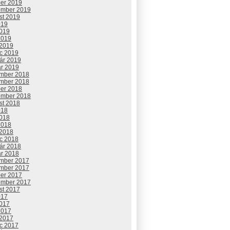
ber 2019
ember 2019
st 2019
019
2019
2019
 2019
c 2019
uár 2019
ár 2019
mber 2018
mber 2018
ber 2018
ember 2018
st 2018
018
2018
2018
 2018
c 2018
uár 2018
ár 2018
mber 2017
mber 2017
ber 2017
ember 2017
st 2017
017
2017
2017
 2017
c 2017