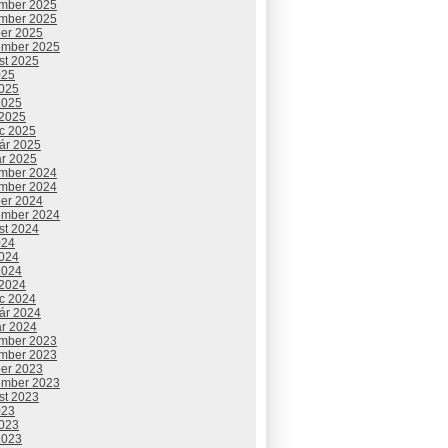
mber 2025
mber 2025
ber 2025
ember 2025
st 2025
025
2025
2025
 2025
c 2025
uár 2025
ár 2025
mber 2024
mber 2024
ber 2024
ember 2024
st 2024
024
2024
2024
 2024
c 2024
uár 2024
ár 2024
mber 2023
mber 2023
ber 2023
ember 2023
st 2023
023
2023
2023