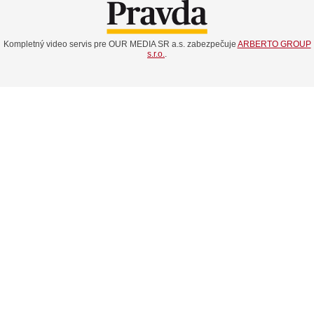
Kompletný video servis pre OUR MEDIA SR a.s. zabezpečuje
ARBERTO GROUP
s.r.o.
.