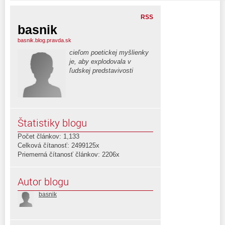
RSS
basnik
basnik.blog.pravda.sk
cieľom poetickej myšlienky
je, aby explodovala v
ľudskej predstavivosti
Štatistiky blogu
Počet článkov: 1,133
Celková čítanosť: 2499125x
Priemerná čítanosť článkov: 2206x
Autor blogu
basnik