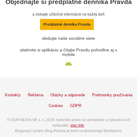
Objednajte si predplatné denníka Pravda
a získajte užitočné informácie na každý deň
Predplatné denníka Pravda
sledujte naše sociálne siete
stiahnite si aplikáciu a čítajte Pravdu pohodlne aj v
mobile
Kontakty
Reklama
Otázky a odpovede
Podmienky používania
Cookies
GDPR
© OUR MEDIA SR a. s. 2026. Autorské práva sú vyhradené a vykonáva ich
vydavateľ,
viac info
.
Blogovací systém Blog.Pravda.sk beží na technológií Wordpress.