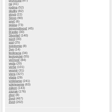
proroctvá
(67)
raj
(41)
rodina
(52)
skutky
(82)
slová
(22)
Slovo
(90)
smrť
(6)
spása
(73)
spravodlivosť
(45)
šťastie
(30)
Stvoriteľ
(140)
súcit
(30)
súd
(25)
svedomie
(8)
Syn
(14)
teokracia
(34)
teologické
(55)
večnosť
(84)
veda
(20)
verše
(101)
vesmír
(31)
viera
(327)
vláda
(29)
vzdelanie
(241)
vzkriesenie
(63)
zákon
(143)
zázrak
(176)
zbor
(8)
život
(467)
život
(202)