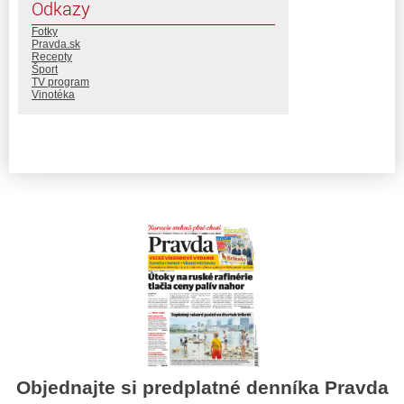
Odkazy
Fotky
Pravda.sk
Recepty
Šport
TV program
Vinotéka
Objednajte si predplatné denníka Pravda