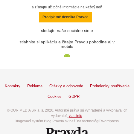
a získajte užitočné informácie na každý deň
Predplatné denníka Pravda
sledujte naše sociálne siete
stiahnite si aplikáciu a čítajte Pravdu pohodlne aj v
mobile
Kontakty
Reklama
Otázky a odpovede
Podmienky používania
Cookies
GDPR
© OUR MEDIA SR a. s. 2026. Autorské práva sú vyhradené a vykonáva ich
vydavateľ,
viac info
.
Blogovací systém Blog.Pravda.sk beží na technológií Wordpress.