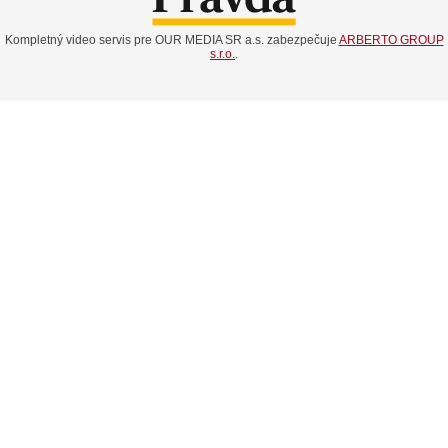
Kompletný video servis pre OUR MEDIA SR a.s. zabezpečuje
ARBERTO GROUP
s.r.o.
.