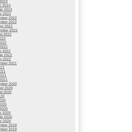
 2023
c 2023
uár 2023
ár 2023
mber 2022
mber 2022
ber 2022
ember 2022
st 2022
2022
2022
 2022
c 2022
uár 2022
ár 2022
mber 2021
021
2021
2021
 2021
mber 2020
ber 2020
st 2020
020
2020
2020
 2020
c 2020
uár 2020
ár 2020
mber 2019
mber 2019