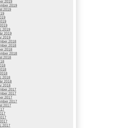
ber 2019
ember 2019
st 2019
019
2019
2019
 2019
c 2019
uár 2019
ár 2019
mber 2018
mber 2018
ber 2018
ember 2018
st 2018
018
2018
2018
 2018
c 2018
uár 2018
ár 2018
mber 2017
mber 2017
ber 2017
ember 2017
st 2017
017
2017
2017
 2017
c 2017