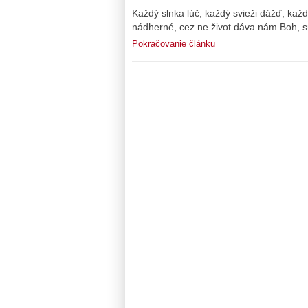
Každý slnka lúč, každý svieži dážď, každ
nádherné, cez ne život dáva nám Boh, sú
Pokračovanie článku