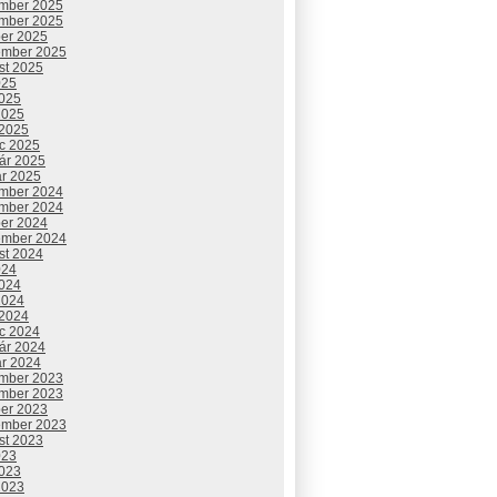
mber 2025
mber 2025
ber 2025
ember 2025
st 2025
025
2025
2025
 2025
c 2025
uár 2025
ár 2025
mber 2024
mber 2024
ber 2024
ember 2024
st 2024
024
2024
2024
 2024
c 2024
uár 2024
ár 2024
mber 2023
mber 2023
ber 2023
ember 2023
st 2023
023
2023
2023