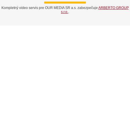
Kompletný video servis pre OUR MEDIA SR a.s. zabezpečuje
ARBERTO GROUP
s.r.o.
.