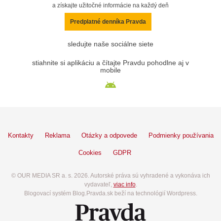
a získajte užitočné informácie na každý deň
Predplatné denníka Pravda
sledujte naše sociálne siete
stiahnite si aplikáciu a čítajte Pravdu pohodlne aj v
mobile
Kontakty
Reklama
Otázky a odpovede
Podmienky používania
Cookies
GDPR
© OUR MEDIA SR a. s. 2026. Autorské práva sú vyhradené a vykonáva ich
vydavateľ,
viac info
.
Blogovací systém Blog.Pravda.sk beží na technológií Wordpress.