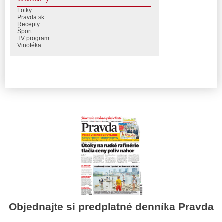
Fotky
Pravda.sk
Recepty
Šport
TV program
Vinotéka
Objednajte si predplatné denníka Pravda