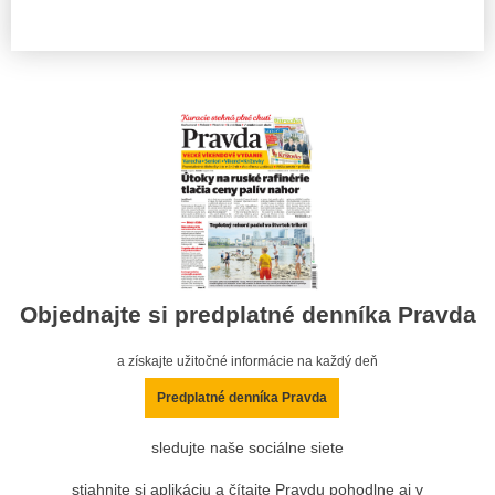
Objednajte si predplatné denníka Pravda
a získajte užitočné informácie na každý deň
Predplatné denníka Pravda
sledujte naše sociálne siete
stiahnite si aplikáciu a čítajte Pravdu pohodlne aj v