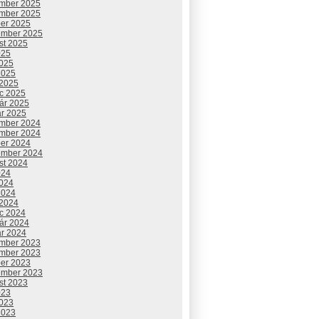
mber 2025
mber 2025
ber 2025
ember 2025
st 2025
025
2025
2025
 2025
c 2025
uár 2025
ár 2025
mber 2024
mber 2024
ber 2024
ember 2024
st 2024
024
2024
2024
 2024
c 2024
uár 2024
ár 2024
mber 2023
mber 2023
ber 2023
ember 2023
st 2023
023
2023
2023