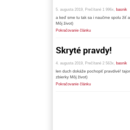
5. augusta 2019, Prečítané 1 996x,
basnik
a keď sme tu tak sa i naučme spolu žiť a
Môj život)
Pokračovanie článku
Skryté pravdy!
4. augusta 2019, Prečítané 2 563x,
basnik
len duch dokáže pochopiť pravdivé! tajo
zbierky Môj život)
Pokračovanie článku