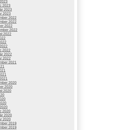
 2023
c 2023
uár 2023
ár 2023
mber 2022
mber 2022
ber 2022
ember 2022
st 2022
2022
2022
 2022
c 2022
uár 2022
ár 2022
mber 2021
021
2021
2021
 2021
mber 2020
ber 2020
st 2020
020
2020
2020
 2020
c 2020
uár 2020
ár 2020
mber 2019
mber 2019