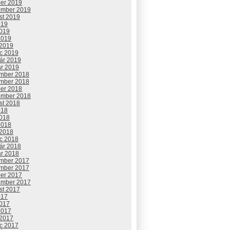
ber 2019
ember 2019
st 2019
019
2019
2019
 2019
c 2019
uár 2019
ár 2019
mber 2018
mber 2018
ber 2018
ember 2018
st 2018
018
2018
2018
 2018
c 2018
uár 2018
ár 2018
mber 2017
mber 2017
ber 2017
ember 2017
st 2017
017
2017
2017
 2017
c 2017