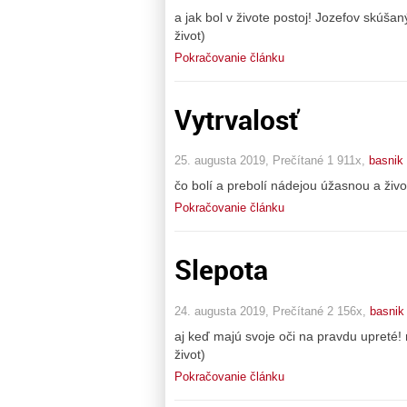
a jak bol v živote postoj! Jozefov skúša
život)
Pokračovanie článku
Vytrvalosť
25. augusta 2019, Prečítané 1 911x,
basnik
čo bolí a prebolí nádejou úžasnou a život
Pokračovanie článku
Slepota
24. augusta 2019, Prečítané 2 156x,
basnik
aj keď majú svoje oči na pravdu upreté!
život)
Pokračovanie článku