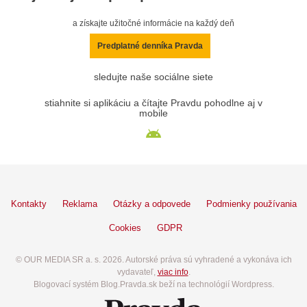
a získajte užitočné informácie na každý deň
Predplatné denníka Pravda
sledujte naše sociálne siete
stiahnite si aplikáciu a čítajte Pravdu pohodlne aj v
mobile
Kontakty
Reklama
Otázky a odpovede
Podmienky používania
Cookies
GDPR
© OUR MEDIA SR a. s. 2026. Autorské práva sú vyhradené a vykonáva ich
vydavateľ,
viac info
.
Blogovací systém Blog.Pravda.sk beží na technológií Wordpress.