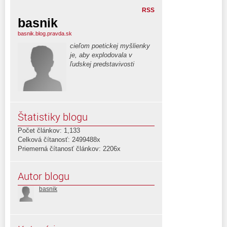
RSS
basnik
basnik.blog.pravda.sk
cieľom poetickej myšlienky
je, aby explodovala v
ľudskej predstavivosti
Štatistiky blogu
Počet článkov: 1,133
Celková čítanosť: 2499488x
Priemerná čítanosť článkov: 2206x
Autor blogu
basnik