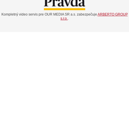
Kompletný video servis pre OUR MEDIA SR a.s. zabezpečuje
ARBERTO GROUP
s.r.o.
.