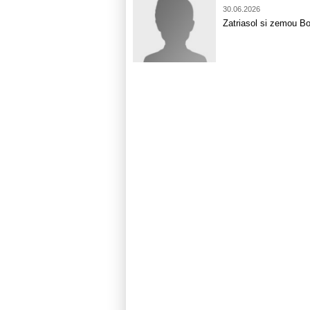
30.06.2026
Zatriasol si zemou Bož