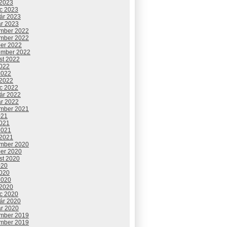
 2023
c 2023
uár 2023
ár 2023
mber 2022
mber 2022
ber 2022
ember 2022
st 2022
2022
2022
 2022
c 2022
uár 2022
ár 2022
mber 2021
021
2021
2021
 2021
mber 2020
ber 2020
st 2020
020
2020
2020
 2020
c 2020
uár 2020
ár 2020
mber 2019
mber 2019