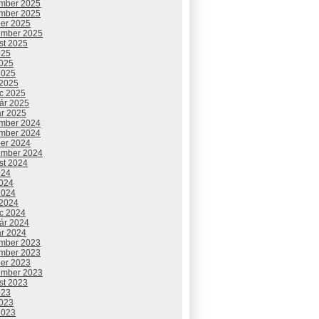
mber 2025
mber 2025
ber 2025
ember 2025
st 2025
025
2025
2025
 2025
c 2025
uár 2025
ár 2025
mber 2024
mber 2024
ber 2024
ember 2024
st 2024
024
2024
2024
 2024
c 2024
uár 2024
ár 2024
mber 2023
mber 2023
ber 2023
ember 2023
st 2023
023
2023
2023