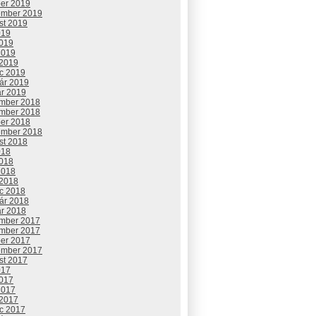
ber 2019
ember 2019
st 2019
019
2019
2019
 2019
c 2019
uár 2019
ár 2019
mber 2018
mber 2018
ber 2018
ember 2018
st 2018
018
2018
2018
 2018
c 2018
uár 2018
ár 2018
mber 2017
mber 2017
ber 2017
ember 2017
st 2017
017
2017
2017
 2017
c 2017