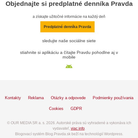
Objednajte si predplatné denníka Pravda
a získajte užitočné informácie na každý deň
Predplatné denníka Pravda
sledujte naše sociálne siete
stiahnite si aplikáciu a čítajte Pravdu pohodlne aj v
mobile
Kontakty
Reklama
Otázky a odpovede
Podmienky používania
Cookies
GDPR
© OUR MEDIA SR a. s. 2026. Autorské práva sú vyhradené a vykonáva ich
vydavateľ,
viac info
.
Blogovací systém Blog.Pravda.sk beží na technológií Wordpress.