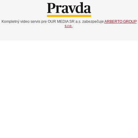
Kompletný video servis pre OUR MEDIA SR a.s. zabezpečuje
ARBERTO GROUP
s.r.o.
.