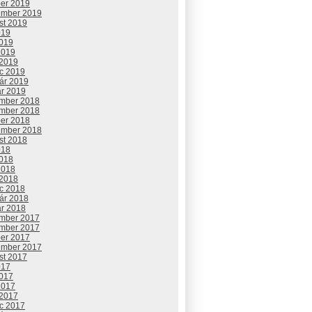
ber 2019
ember 2019
st 2019
019
2019
2019
 2019
c 2019
uár 2019
ár 2019
mber 2018
mber 2018
ber 2018
ember 2018
st 2018
018
2018
2018
 2018
c 2018
uár 2018
ár 2018
mber 2017
mber 2017
ber 2017
ember 2017
st 2017
017
2017
2017
 2017
c 2017