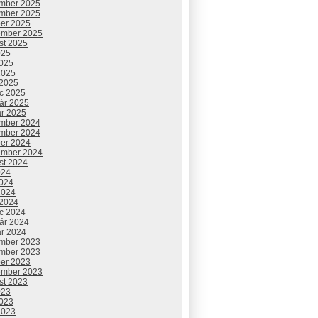
mber 2025
mber 2025
ber 2025
ember 2025
st 2025
025
2025
2025
 2025
c 2025
uár 2025
ár 2025
mber 2024
mber 2024
ber 2024
ember 2024
st 2024
024
2024
2024
 2024
c 2024
uár 2024
ár 2024
mber 2023
mber 2023
ber 2023
ember 2023
st 2023
023
2023
2023