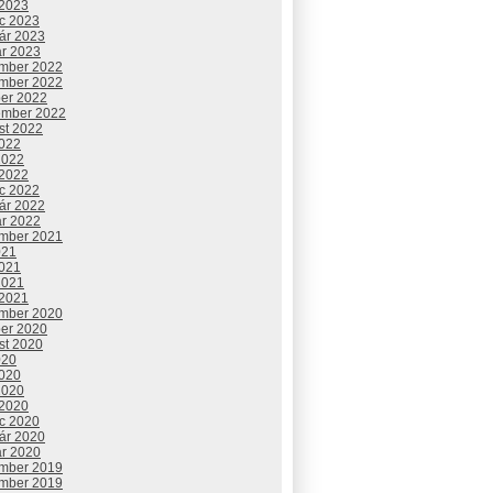
 2023
c 2023
uár 2023
ár 2023
mber 2022
mber 2022
ber 2022
ember 2022
st 2022
2022
2022
 2022
c 2022
uár 2022
ár 2022
mber 2021
021
2021
2021
 2021
mber 2020
ber 2020
st 2020
020
2020
2020
 2020
c 2020
uár 2020
ár 2020
mber 2019
mber 2019