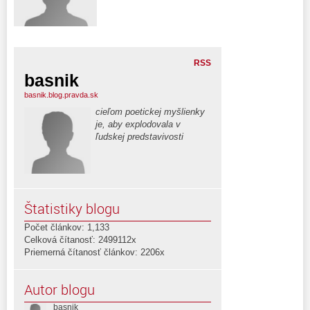
RSS
basnik
basnik.blog.pravda.sk
cieľom poetickej myšlienky
je, aby explodovala v
ľudskej predstavivosti
Štatistiky blogu
Počet článkov: 1,133
Celková čítanosť: 2499112x
Priemerná čítanosť článkov: 2206x
Autor blogu
basnik