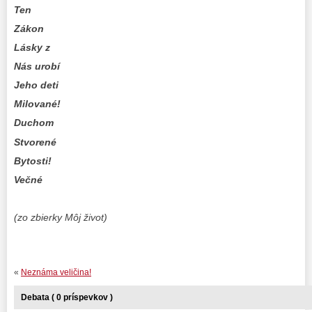
Ten
Zákon
Lásky z
Nás urobí
Jeho deti
Milované!
Duchom
Stvorené
Bytosti!
Večné
(zo zbierky Môj život)
«
Neznáma veličina!
Debata ( 0 príspevkov )