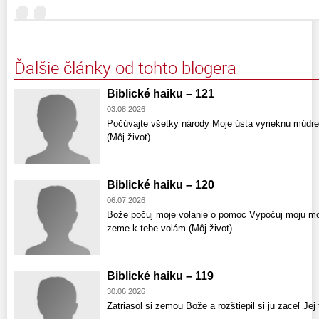
Ďalšie články od tohto blogera
Biblické haiku – 121
03.08.2026
Počúvajte všetky národy Moje ústa vyrieknu múdr
(Môj život)
Biblické haiku – 120
06.07.2026
Bože počuj moje volanie o pomoc Vypočuj moju mod
zeme k tebe volám (Môj život)
Biblické haiku – 119
30.06.2026
Zatriasol si zemou Bože a rozštiepil si ju zaceľ Jej 