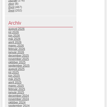
zázrak
(176)
zbor
(8)
život
(467)
život
(202)
Archív
august 2026
júl 2026
jún 2026
máj 2026
apríl 2026
marec 2026
február 2026
január 2026
december 2025
november 2025
október 2025
september 2025
august 2025
júl 2025
jún 2025
máj 2025
apríl 2025
marec 2025
február 2025
január 2025
december 2024
november 2024
október 2024
september 2024