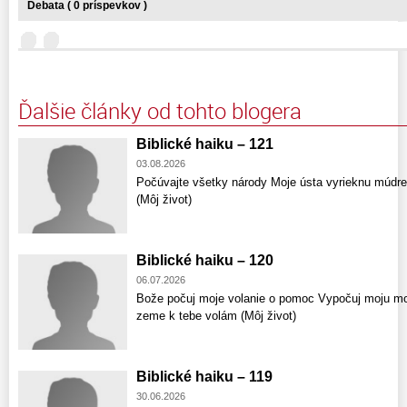
Debata ( 0 príspevkov )
Ďalšie články od tohto blogera
Biblické haiku – 121
03.08.2026
Počúvajte všetky národy Moje ústa vyrieknu múdr
(Môj život)
Biblické haiku – 120
06.07.2026
Bože počuj moje volanie o pomoc Vypočuj moju mod
zeme k tebe volám (Môj život)
Biblické haiku – 119
30.06.2026