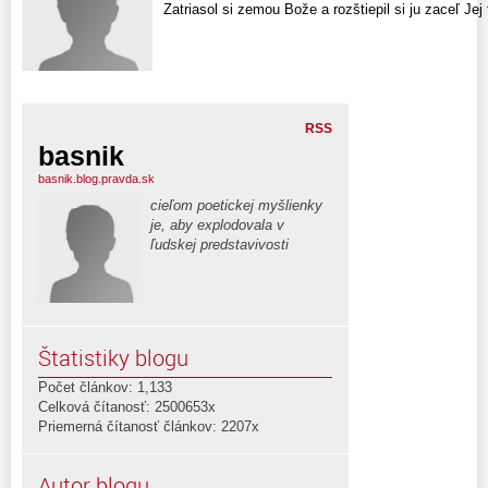
Zatriasol si zemou Bože a rozštiepil si ju zaceľ Jej 
RSS
basnik
basnik.blog.pravda.sk
cieľom poetickej myšlienky
je, aby explodovala v
ľudskej predstavivosti
Štatistiky blogu
Počet článkov: 1,133
Celková čítanosť: 2500653x
Priemerná čítanosť článkov: 2207x
Autor blogu