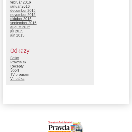
február 2016
január 2016
december 2015
november 2015
október 2015
september 2015
august 2015
júl 2015
jún 2015
Odkazy
Fotky
Pravda.sk
Recepty
Šport
TV program
Vinotéka