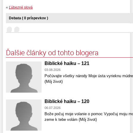
«
Ľúbezné slová
Debata ( 0 príspevkov )
Ďalšie články od tohto blogera
Biblické haiku – 121
03.08.2026
Počúvajte všetky národy Moje ústa vyrieknu múdr
(Môj život)
Biblické haiku – 120
06.07.2026
Bože počuj moje volanie o pomoc Vypočuj moju mod
zeme k tebe volám (Môj život)