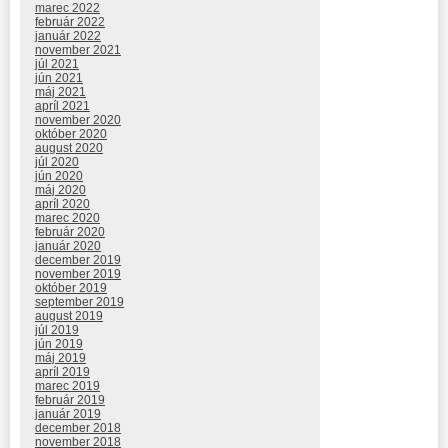
marec 2022
február 2022
január 2022
november 2021
júl 2021
jún 2021
máj 2021
apríl 2021
november 2020
október 2020
august 2020
júl 2020
jún 2020
máj 2020
apríl 2020
marec 2020
február 2020
január 2020
december 2019
november 2019
október 2019
september 2019
august 2019
júl 2019
jún 2019
máj 2019
apríl 2019
marec 2019
február 2019
január 2019
december 2018
november 2018