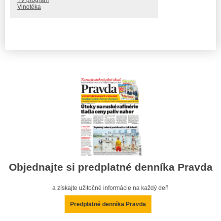
Vinotéka
Objednajte si predplatné denníka Pravda
a získajte užitočné informácie na každý deň
Predplatné denníka Pravda