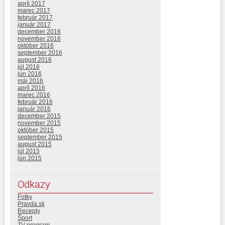
apríl 2017
marec 2017
február 2017
január 2017
december 2016
november 2016
október 2016
september 2016
august 2016
júl 2016
jún 2016
máj 2016
apríl 2016
marec 2016
február 2016
január 2016
december 2015
november 2015
október 2015
september 2015
august 2015
júl 2015
jún 2015
Odkazy
Fotky
Pravda.sk
Recepty
Šport
TV program