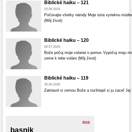
Biblické haiku – 121
03.08.2026
Počúvajte všetky národy Moje ústa vyrieknu múdr
(Môj život)
Biblické haiku – 120
06.07.2026
Bože počuj moje volanie o pomoc Vypočuj moju mod
zeme k tebe volám (Môj život)
Biblické haiku – 119
30.06.2026
Zatriasol si zemou Bože a rozštiepil si ju zaceľ Jej 
RSS
basnik