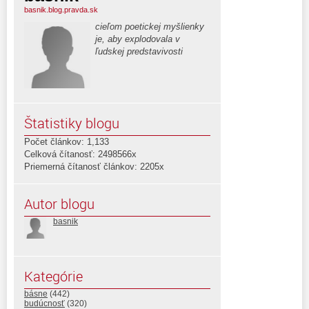
basnik.blog.pravda.sk
cieľom poetickej myšlienky
je, aby explodovala v
ľudskej predstavivosti
Štatistiky blogu
Počet článkov: 1,133
Celková čítanosť: 2498566x
Priemerná čítanosť článkov: 2205x
Autor blogu
basnik
Kategórie
básne
(442)
budúcnosť
(320)