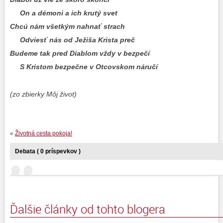
On a démoni a ich krutý svet
Chcú nám všetkým nahnať strach
Odviesť nás od Ježiša Krista preč
Budeme tak pred Diablom vždy v bezpečí
S Kristom bezpečne v Otcovskom náručí
(zo zbierky Môj život)
«
Životná cesta pokoja!
Debata ( 0 príspevkov )
Ďalšie články od tohto blogera