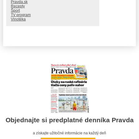
Pravda.sk
Recepty
Šport
TV program
Vinotéka
Objednajte si predplatné denníka Pravda
a získajte užitočné informácie na každý deň