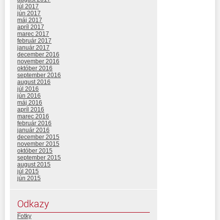
júl 2017
jún 2017
máj 2017
apríl 2017
marec 2017
február 2017
január 2017
december 2016
november 2016
október 2016
september 2016
august 2016
júl 2016
jún 2016
máj 2016
apríl 2016
marec 2016
február 2016
január 2016
december 2015
november 2015
október 2015
september 2015
august 2015
júl 2015
jún 2015
Odkazy
Fotky