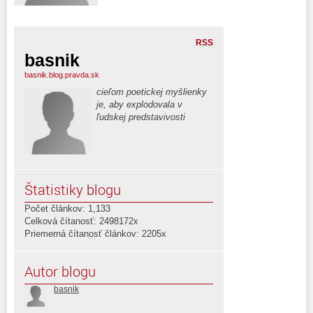
RSS
basnik
basnik.blog.pravda.sk
cieľom poetickej myšlienky
je, aby explodovala v
ľudskej predstavivosti
Štatistiky blogu
Počet článkov: 1,133
Celková čítanosť: 2498172x
Priemerná čítanosť článkov: 2205x
Autor blogu
basnik