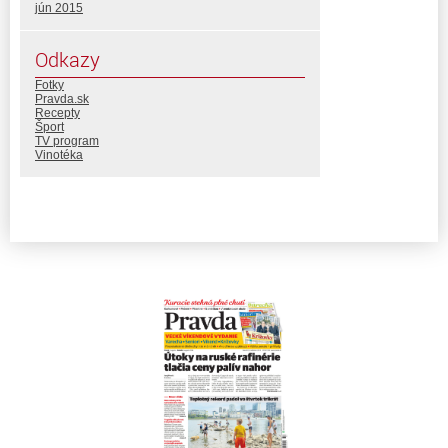
jún 2015
Odkazy
Fotky
Pravda.sk
Recepty
Šport
TV program
Vinotéka