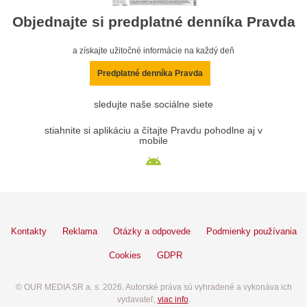
Objednajte si predplatné denníka Pravda
a získajte užitočné informácie na každý deň
Predplatné denníka Pravda
sledujte naše sociálne siete
stiahnite si aplikáciu a čítajte Pravdu pohodlne aj v
mobile
Kontakty
Reklama
Otázky a odpovede
Podmienky používania
Cookies
GDPR
© OUR MEDIA SR a. s. 2026. Autorské práva sú vyhradené a vykonáva ich
vydavateľ,
viac info
.