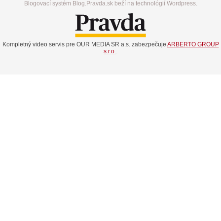
Blogovací systém Blog.Pravda.sk beží na technológií Wordpress.
Kompletný video servis pre OUR MEDIA SR a.s. zabezpečuje
ARBERTO GROUP
s.r.o.
.