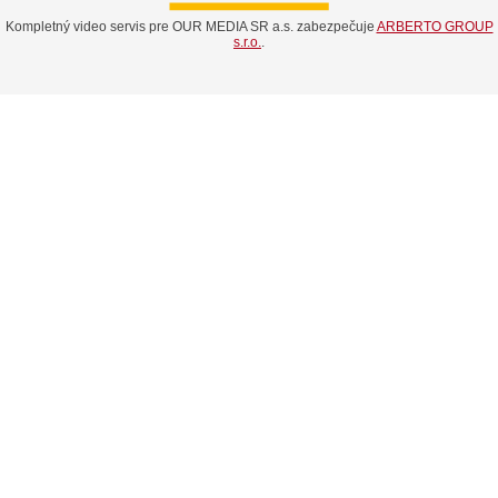
Kompletný video servis pre OUR MEDIA SR a.s. zabezpečuje
ARBERTO GROUP
s.r.o.
.