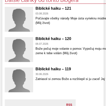
Biblické haiku – 121
03.08.2026
Počúvajte všetky národy Moje ústa vyrieknu múdr
(Môj život)
Biblické haiku – 120
06.07.2026
Bože počuj moje volanie o pomoc Vypočuj moju mod
zeme k tebe volám (Môj život)
Biblické haiku – 119
30.06.2026
Zatriasol si zemou Bože a rozštiepil si ju zaceľ Jej 
RSS