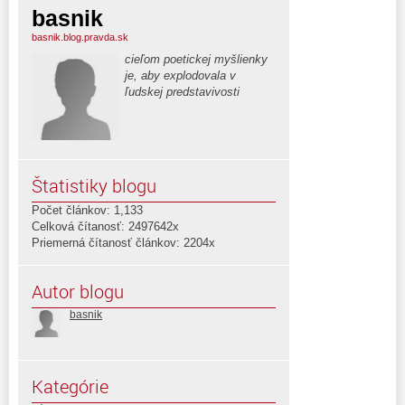
basnik
basnik.blog.pravda.sk
cieľom poetickej myšlienky
je, aby explodovala v
ľudskej predstavivosti
Štatistiky blogu
Počet článkov: 1,133
Celková čítanosť: 2497642x
Priemerná čítanosť článkov: 2204x
Autor blogu
basnik
Kategórie