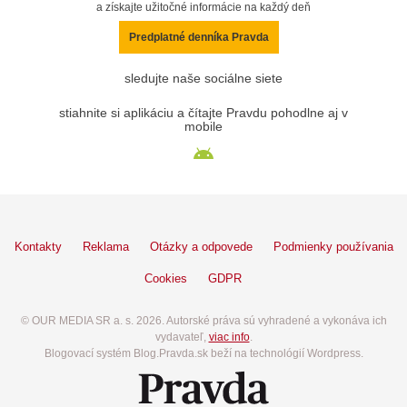
a získajte užitočné informácie na každý deň
Predplatné denníka Pravda
sledujte naše sociálne siete
stiahnite si aplikáciu a čítajte Pravdu pohodlne aj v
mobile
Kontakty
Reklama
Otázky a odpovede
Podmienky používania
Cookies
GDPR
© OUR MEDIA SR a. s. 2026. Autorské práva sú vyhradené a vykonáva ich
vydavateľ,
viac info
.
Blogovací systém Blog.Pravda.sk beží na technológií Wordpress.