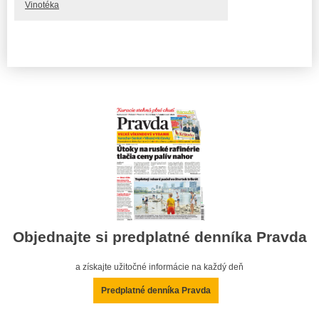
Vinotéka
Objednajte si predplatné denníka Pravda
a získajte užitočné informácie na každý deň
Predplatné denníka Pravda