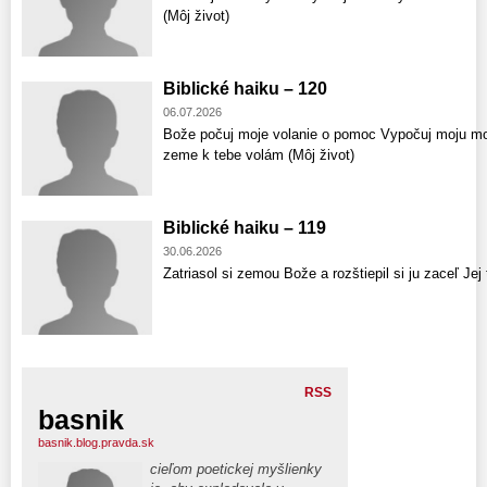
(Môj život)
Biblické haiku – 120
06.07.2026
Bože počuj moje volanie o pomoc Vypočuj moju mod
zeme k tebe volám (Môj život)
Biblické haiku – 119
30.06.2026
Zatriasol si zemou Bože a rozštiepil si ju zaceľ Jej 
RSS
basnik
basnik.blog.pravda.sk
cieľom poetickej myšlienky