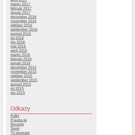
apríl 2017
marec 2017
február 2017
január 2017
december 2016
november 2016
október 2016
september 2016
august 2016
júl 2016
jún 2016
máj 2016
apríl 2016
marec 2016
február 2016
január 2016
december 2015
november 2015
október 2015
september 2015
august 2015
júl 2015
jún 2015
Odkazy
Fotky
Pravda.sk
Recepty
Šport
TV program