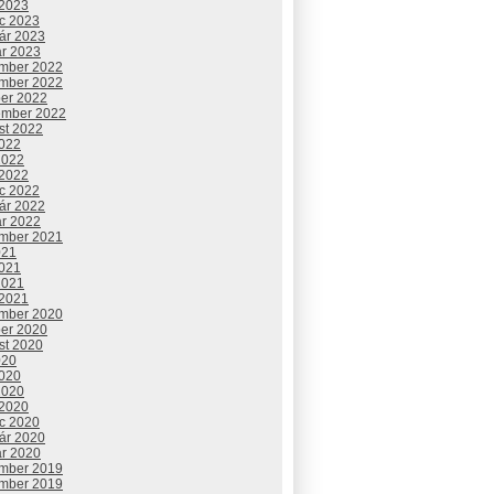
 2023
c 2023
uár 2023
ár 2023
mber 2022
mber 2022
ber 2022
ember 2022
st 2022
2022
2022
 2022
c 2022
uár 2022
ár 2022
mber 2021
021
2021
2021
 2021
mber 2020
ber 2020
st 2020
020
2020
2020
 2020
c 2020
uár 2020
ár 2020
mber 2019
mber 2019