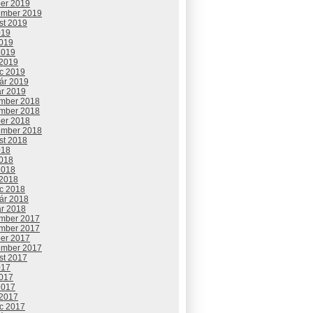
ber 2019
ember 2019
st 2019
019
2019
2019
 2019
c 2019
uár 2019
ár 2019
mber 2018
mber 2018
ber 2018
ember 2018
st 2018
018
2018
2018
 2018
c 2018
uár 2018
ár 2018
mber 2017
mber 2017
ber 2017
ember 2017
st 2017
017
2017
2017
 2017
c 2017