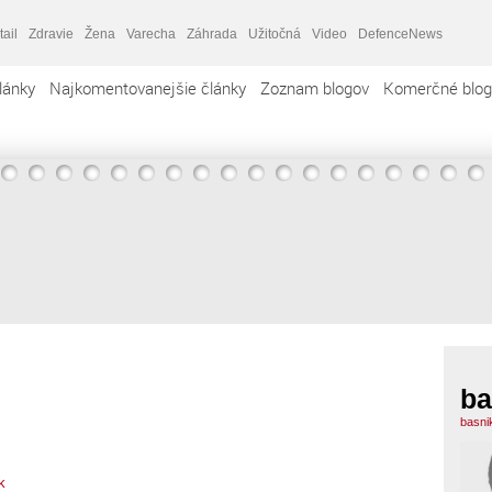
tail
Zdravie
Žena
Varecha
Záhrada
Užitočná
Video
DefenceNews
lánky
Najkomentovanejšie články
Zoznam blogov
Komerčné blog
ba
basni
k