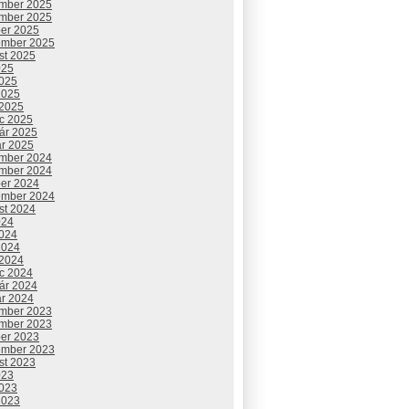
mber 2025
mber 2025
ber 2025
ember 2025
st 2025
025
2025
2025
 2025
c 2025
uár 2025
ár 2025
mber 2024
mber 2024
ber 2024
ember 2024
st 2024
024
2024
2024
 2024
c 2024
uár 2024
ár 2024
mber 2023
mber 2023
ber 2023
ember 2023
st 2023
023
2023
2023