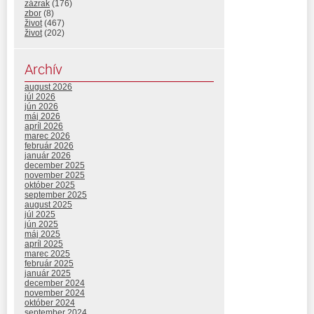
zázrak
(176)
zbor
(8)
život
(467)
život
(202)
Archív
august 2026
júl 2026
jún 2026
máj 2026
apríl 2026
marec 2026
február 2026
január 2026
december 2025
november 2025
október 2025
september 2025
august 2025
júl 2025
jún 2025
máj 2025
apríl 2025
marec 2025
február 2025
január 2025
december 2024
november 2024
október 2024
september 2024