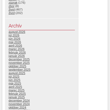
zázrak
(176)
zbor
(8)
život
(467)
život
(202)
Archív
august 2026
júl 2026
jún 2026
máj 2026
apríl 2026
marec 2026
február 2026
január 2026
december 2025
november 2025
október 2025
september 2025
august 2025
júl 2025
jún 2025
máj 2025
apríl 2025
marec 2025
február 2025
január 2025
december 2024
november 2024
október 2024