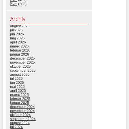
život
(467)
život
(202)
Archív
august 2026
júl 2026
jún 2026
máj 2026
apríl 2026
marec 2026
február 2026
január 2026
december 2025
november 2025
október 2025
september 2025
august 2025
júl 2025
jún 2025
máj 2025
apríl 2025
marec 2025
február 2025
január 2025
december 2024
november 2024
október 2024
september 2024
august 2024
júl 2024