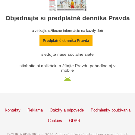
Objednajte si predplatné denníka Pravda
a získajte užitočné informácie na každý deň
Predplatné denníka Pravda
sledujte naše sociálne siete
stiahnite si aplikáciu a čítajte Pravdu pohodlne aj v
mobile
Kontakty
Reklama
Otázky a odpovede
Podmienky používania
Cookies
GDPR
© OUR MEDIA SR a. s. 2026. Autorské práva sú vyhradené a vykonáva ich