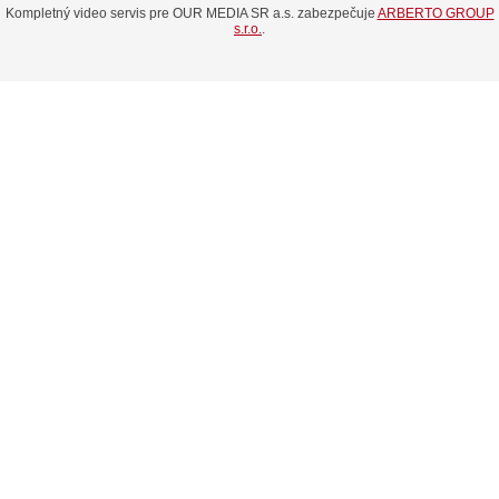
Kompletný video servis pre OUR MEDIA SR a.s. zabezpečuje
ARBERTO GROUP
s.r.o.
.