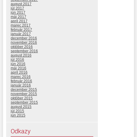
august 2017
júl 2017
jún 2017
máj 2017
apríl 2017
marec 2017
február 2017
január 2017
december 2016
november 2016
október 2016
september 2016
august 2016
júl 2016
jún 2016
máj 2016
apríl 2016
marec 2016
február 2016
január 2016
december 2015
november 2015
október 2015
september 2015
august 2015
júl 2015
jún 2015
Odkazy