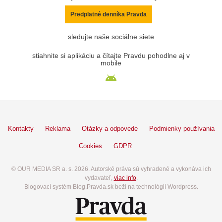
Predplatné denníka Pravda
sledujte naše sociálne siete
stiahnite si aplikáciu a čítajte Pravdu pohodlne aj v
mobile
Kontakty
Reklama
Otázky a odpovede
Podmienky používania
Cookies
GDPR
© OUR MEDIA SR a. s. 2026. Autorské práva sú vyhradené a vykonáva ich
vydavateľ,
viac info
.
Blogovací systém Blog.Pravda.sk beží na technológií Wordpress.