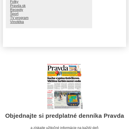
Fotky
Pravda.sk
Recepty
Šport
TV program
Vinotéka
Objednajte si predplatné denníka Pravda
a získajte užitočné informácie na každý deň