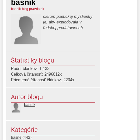
basnik
basnik.blog.pravda.sk
cieľom poetickej myšlienky
je, aby explodovala v
ľudskej predstavivosti
Štatistiky blogu
Počet článkov: 1,133
Celková čítanosť: 2496812x
Priemerná čítanosť článkov: 2204x
Autor blogu
basnik
Kategórie
básne
(442)